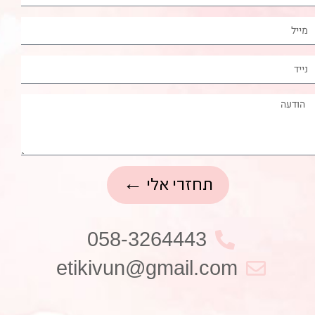
תחזרי אלי ←
058-3264443
etikivun@gmail.com