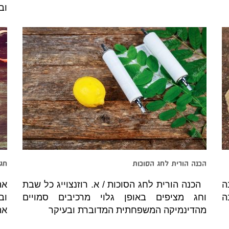
וב
הכנה הורית לחג הסוכות
חגי
ה
הכנה הורית לחג הסוכות / א. רוזנצוייג כל שבת
את
ה
וחג מציפים באופן גלוי מרכיבים סמויים
וב
מהדינמיקה המשפחתית המדוברת ובעיקר
את