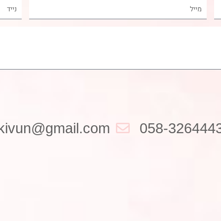
ikivun@gmail.com
058-326444