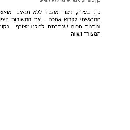
כך, בעז"ה, ניצור אהבה ללא תנאים
כך, בעז"ה, ניצור אהבה ללא תנאים ואואואו
התרגשתי לקרוא אתכם – את התשובות היפו
ונותנות הכוח שכתבתם לכולנו.מצורף בקוב
המצורף ושווה