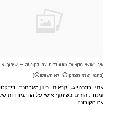
איך "אנשי מקצוע" מתמודדים עם הקורונה – שיתוף איש
[בתנאי שלא תצחקו😊 ולא תשפטו☹]
אתי רוזנצוייג- קראית כיוון,מאבחנת דידקטי
ומנחת הורים בשיתוף אישי על ההתמודדות של
עם הקורונה.