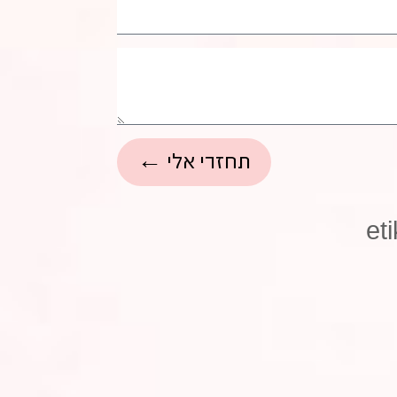
תחזרי אלי ←
et