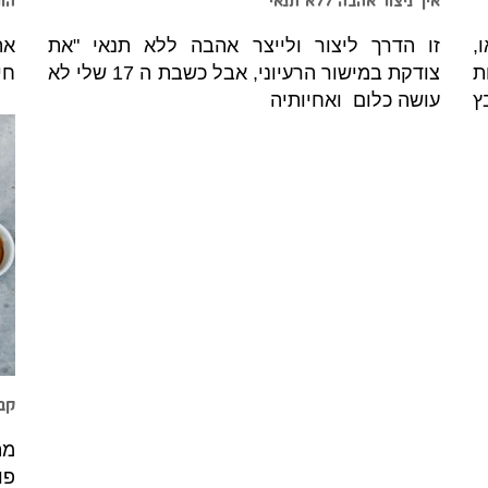
איך ניצור אהבה ללא תנאי
הור
,
זו הדרך ליצור ולייצר אהבה ללא תנאי "את
את
ת
צודקת במישור הרעיוני, אבל כשבת ה 17 שלי לא
חי
ץ
עושה כלום ואחיותיה
קבו
מה
פו