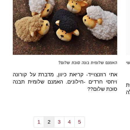
י
האמנם שלומית בונה סוכת שלום?
אתי רוזנצוייד- קריאת כיוון, מדברת על קורונה
ויחסי חרדים -חילונים. האמנם שלומית תבנה
ת
סוכת שלום??
ה
1
2
3
4
5