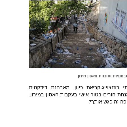
נונניות ותובנות מאסון מירון
י רוזנצוייג-קריאת כיוון, מאבחנת דידקטית
נחת הורים בטור אישי בעקבות האסון במירון.
פה זה פגש אותך?