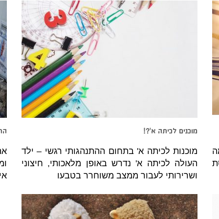
מוכנים לכיתה א'?!
התב
ודרמה
מוכנות לכיתה א' בתחום ההתנהגותי רגשי – ילד
את
ת
העולה לכיתה א' נדרש באופן מלאכותי, חיצוני
ומ
ושרירותי לעבור ממצב משוחרר בטבעו
אי