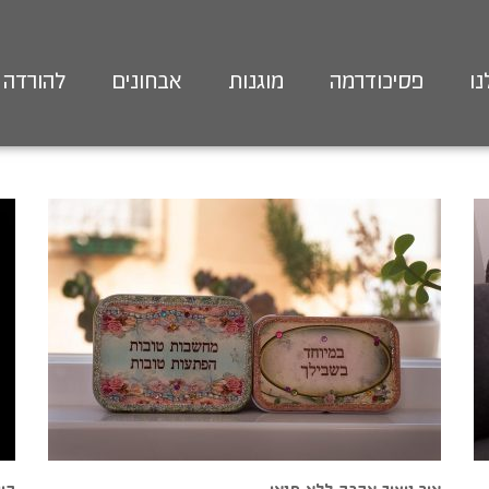
נו
פסיכודרמה
מוגנות
אבחונים
להורדה מ