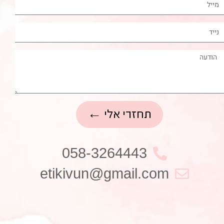
תחזרי אלי ←
058-3264443
etikivun@gmail.com