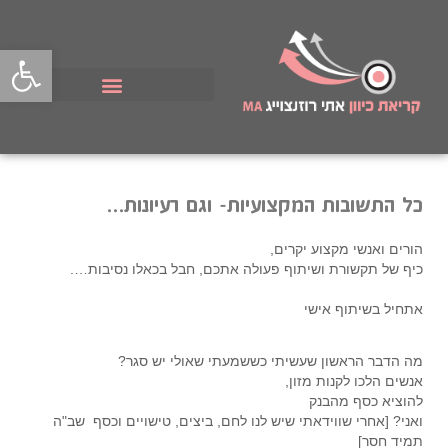
פתח סרגל
כל התשובות המקצועיות- וגם רעיונות...
הורים ואנשי מקצוע יקרים,
כיף של תקשורת ושיתוף פעולה אתכם, חבל בכאלו נסיבות….
אתחיל בשיתוף אישי
מה הדבר הראשון שעשיתי כששמעתי שאולי יש סגר?
אנשים הלכו לקנות מזון,
להוציא כסף מהבנק
ואני? [אחרי שווידאתי שיש לנו לחם, ביצים, טישויים וכסף שב"ה
תמיד חסר]