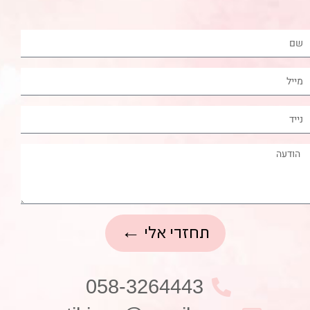
תחזרי אלי ←
058-3264443