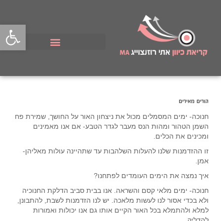
פתח סרגל
הורים מאירים
חנוכה- ימים המסמלים מכול את ניצחון האור על החושך, שמירת פח
השמן הטהור ומהות הנס מעבר לגדר הטבע- אם אנו מאמינים
ומכינים את הכלים.
זו ההזדמנות שלנו להעלות השלהבות עד שתהיינה עולות מאליהן-
אמן.
איך נמצה את הימים העומדים לפתחנו?
חנוכה- ימים מלאי קסם והשראה. אנו בבית סביב הדלקת החנוכיה
ולא בכדי אסור לנו לעשות מלאכה. יש לנו הזדמנות לשבת, להתבונן,
למלא ולהתמלא בכל האור הקיים אותו גם אנו יכולות ואמורות
להדליק.