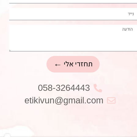
תחזרי אלי ←
058-3264443
etikivun@gmail.com